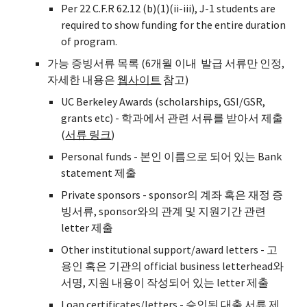
Per 22 C.F.R 62.12 (b)(1)(ii-iii), J-1 students are
required to show funding for the entire duration
of program.
가능 증빙서류 목록 (6개월 이내 발급 서류만 인정,
자세한 내용은
웹사이트
참고)
UC Berkeley Awards (scholarships, GSI/GSR,
grants etc) - 학과에서 관련 서류를 받아서 제출
(
서류 링크
)
Personal funds - 본인 이름으로 되어 있는 Bank
statement 제출
Private sponsors - sponsor의 계좌 혹은 재정 증
빙서류, sponsor와의 관계 및 지원기간 관련
letter 제출
Other institutional support/award letters -
고
용인 혹은 기관의
official business letterhead와
서명, 지원 내용이 작성되어 있는 letter 제출
Loan certificates/letters - 승인된 대출 서류 제