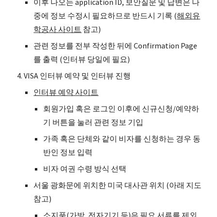
이후 나오는 application ID, 보안질문 및 답변은 나
중에 정보 수정시 필요하므로 반드시 기록 (
해외유
학공사 사이트
참고)
관련 정보를 전부 작성한 뒤에 Confirmation Page
를 출력 (인터뷰 당일에 필요)
VISA 인터뷰 예약 및 인터뷰 진행
인터뷰 예약 사이트
회원가입 혹은 로그인 이후에 신규신청/예약하
기 버튼을 눌러 관련 정보 기입
가족 혹은 단체와 같이 비자를 신청하는 경우 동
반인 정보 입력
비자 여권 수령 방식 선택
서울 광화문에 위치한 미국 대사관 위치 (아래 지도
참고)
소지품(가방, 전자기기 등)은 필요 서류를 제외