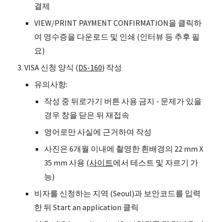
결제
VIEW/PRINT PAYMENT CONFIRMATION을 클릭하
여 영수증을 다운로드 및 인쇄 (인터뷰 등 추후 필
요)
VISA 신청 양식 (
DS-160
) 작성
유의사항:
작성 중 뒤로가기 버튼 사용 금지 - 문제가 있을
경우 창을 닫은 뒤 재접속
영어로만 사실에 근거하여 작성
사진은 6개월 이내에 촬영한 흰배경의 22 mm X
35 mm 사용 (
사이트
에서 테스트 및 자르기 가
능)
비자를 신청하는 지역 (Seoul)과 보안코드를 입력
한 뒤 Start an application 클릭